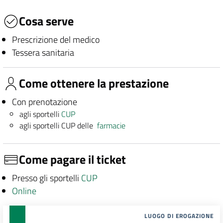
Cosa serve
Prescrizione del medico
Tessera sanitaria
Come ottenere la prestazione
Con prenotazione
agli sportelli
CUP
agli sportelli CUP delle
farmacie
Come pagare il ticket
Presso gli sportelli
CUP
Online
LUOGO DI EROGAZIONE