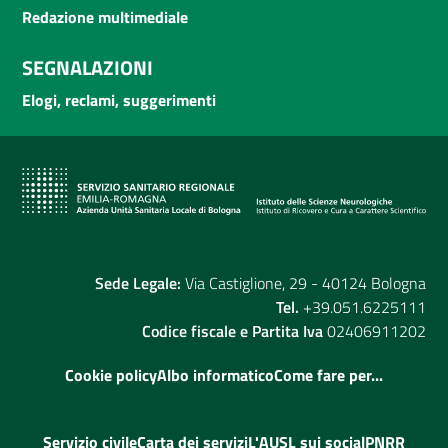
Redazione multimediale
SEGNALAZIONI
Elogi, reclami, suggerimenti
Sede Legale:
Via Castiglione, 29 - 40124 Bologna
Tel.
+39.051.6225111
Codice fiscale e Partita Iva
02406911202
Cookie policy
Albo informatico
Come fare per...
Servizio civile
Carta dei servizi
L'AUSL sui social
PNRR