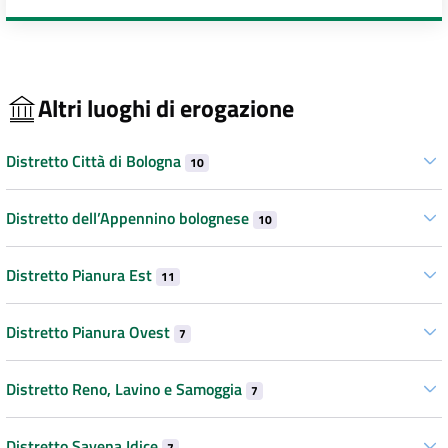
Altri luoghi di erogazione
Distretto Città di Bologna
10
Distretto dell’Appennino bolognese
10
Distretto Pianura Est
11
Distretto Pianura Ovest
7
Distretto Reno, Lavino e Samoggia
7
Distretto Savena Idice
7