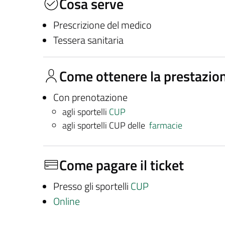
Cosa serve
Prescrizione del medico
Tessera sanitaria
Come ottenere la prestazio
Con prenotazione
agli sportelli
CUP
agli sportelli CUP delle
farmacie
Come pagare il ticket
Presso gli sportelli
CUP
Online