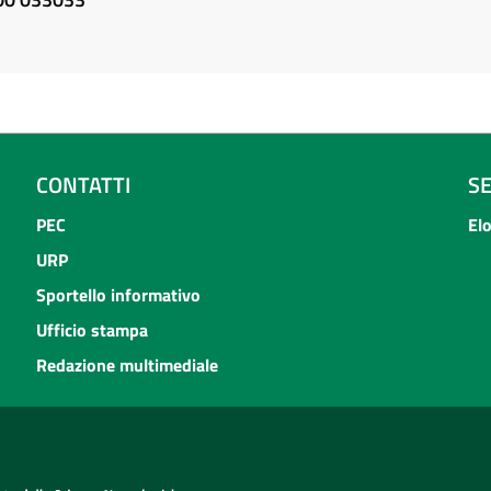
CONTATTI
S
PEC
El
URP
Sportello informativo
Ufficio stampa
Redazione multimediale