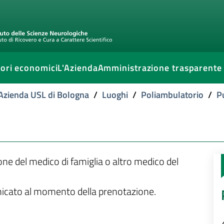
ori economici
L'Azienda
Amministrazione trasparente
l'Azienda USL di Bologna
/
Luoghi
/
Poliambulatorio
/
P
ione del medico di famiglia o altro medico del
unicato al momento della prenotazione.