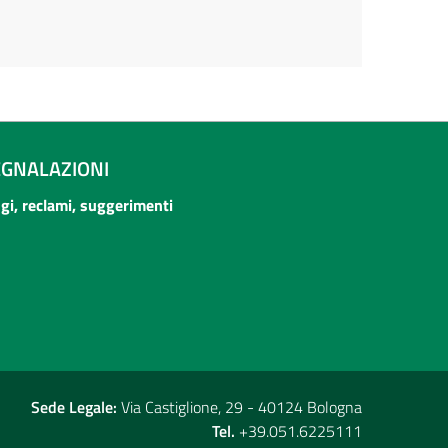
EGNALAZIONI
ogi, reclami, suggerimenti
Sede Legale:
Via Castiglione, 29 - 40124 Bologna
Tel.
+39.051.6225111