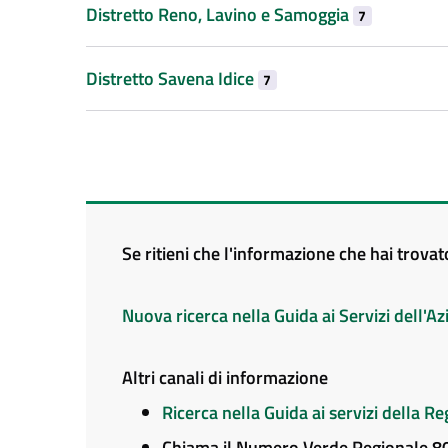
Distretto Reno, Lavino e Samoggia
7
Distretto Savena Idice
7
Se ritieni che l'informazione che hai trova
Nuova ricerca nella Guida ai Servizi dell'
Altri canali di informazione
Ricerca nella Guida ai servizi della 
Chiama il Numero Verde Regionale 