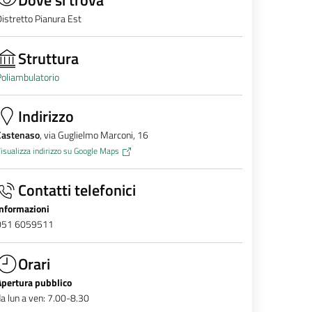
istretto Pianura Est
Struttura
oliambulatorio
Indirizzo
Castenaso
, via Guglielmo Marconi, 16
isualizza indirizzo su Google Maps
Contatti telefonici
Informazioni
051 6059511
Orari
Apertura pubblico
a lun a ven: 7.00-8.30