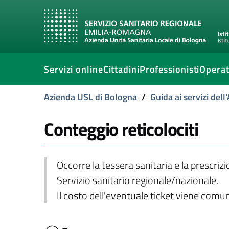
Servizi online
Cittadini
Professionisti
Operat
Azienda USL di Bologna
/
Guida ai servizi del
Conteggio reticolociti
Occorre la tessera sanitaria e la prescriz
Servizio sanitario regionale/nazionale.
Il costo dell'eventuale ticket viene com