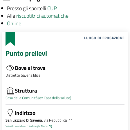
Presso gli sportelli
CUP
Alle
riscuotitrici automatiche
Online
LUOGO DI EROGAZIONE
Punto prelievi
Dove si trova
Distretto Savena Idice
Struttura
Casa della Comunità (ex Casa della salute)
Indirizzo
San Lazzaro Di Savena
, via Repubblica, 11
Visualizza indirizzo su Google Maps