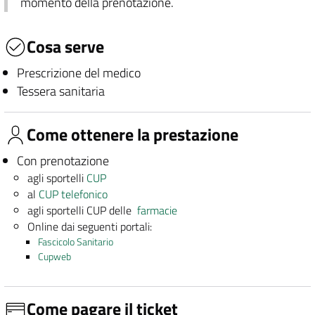
momento della prenotazione.
Cosa serve
Prescrizione del medico
Tessera sanitaria
Come ottenere la prestazione
Con prenotazione
agli sportelli
CUP
al
CUP telefonico
agli sportelli CUP delle
farmacie
Online dai seguenti portali:
Fascicolo Sanitario
Cupweb
Come pagare il ticket