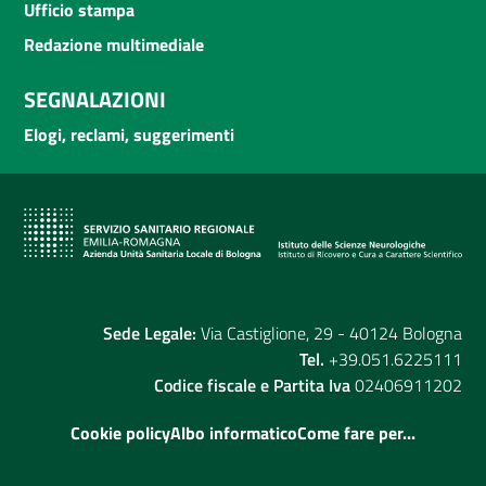
Ufficio stampa
Redazione multimediale
SEGNALAZIONI
Elogi, reclami, suggerimenti
Sede Legale:
Via Castiglione, 29 - 40124 Bologna
Tel.
+39.051.6225111
Codice fiscale e Partita Iva
02406911202
Cookie policy
Albo informatico
Come fare per...