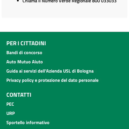
Chiama il Numero Verde Regionale 800 033033
PER I CITTADINI
Bandi di concorso
Auto Mutuo Aiuto
Guida ai servizi dell'Azienda USL di Bologna
Privacy policy e protezione del dato personale
CONTATTI
PEC
URP
Sportello informativo