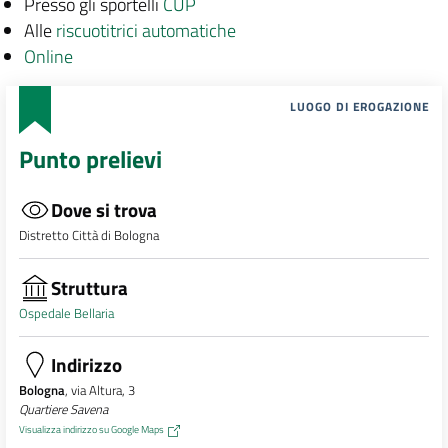
Presso gli sportelli
CUP
Alle
riscuotitrici automatiche
Online
LUOGO DI EROGAZIONE
Punto prelievi
Dove si trova
Distretto Città di Bologna
Struttura
Ospedale Bellaria
Indirizzo
Bologna
, via Altura, 3
Quartiere Savena
Visualizza indirizzo su Google Maps