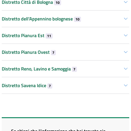
Distretto Città di Bologna
10
Distretto dell’Appennino bolognese
10
Distretto Pianura Est
11
Distretto Pianura Ovest
7
Distretto Reno, Lavino e Samoggia
7
Distretto Savena Idice
7
Se ritieni che l'informazione che hai trovato sia