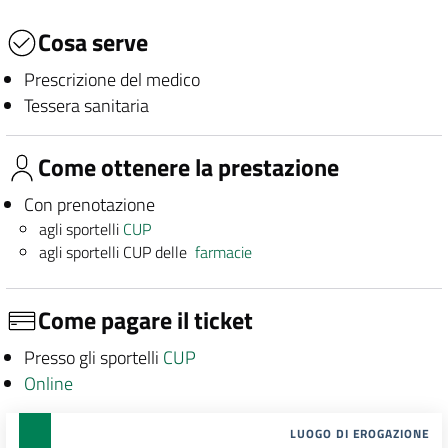
Cosa serve
Prescrizione del medico
Tessera sanitaria
Come ottenere la prestazione
Con prenotazione
agli sportelli
CUP
agli sportelli CUP delle
farmacie
Come pagare il ticket
Presso gli sportelli
CUP
Online
LUOGO DI EROGAZIONE