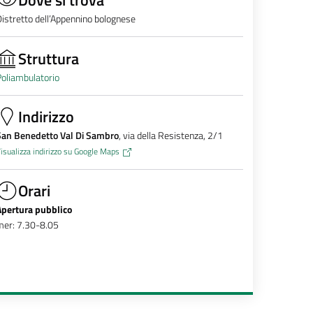
istretto dell’Appennino bolognese
Struttura
oliambulatorio
Indirizzo
San Benedetto Val Di Sambro
, via della Resistenza, 2/1
isualizza indirizzo su Google Maps
Orari
Apertura pubblico
mer: 7.30-8.05