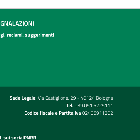
EGNALAZIONI
ogi, reclami, suggerimenti
Sede Legale:
Via Castiglione, 29 - 40124 Bologna
Tel.
+39.051.6225111
Codice fiscale e Partita Iva
02406911202
L sui social
PNRR