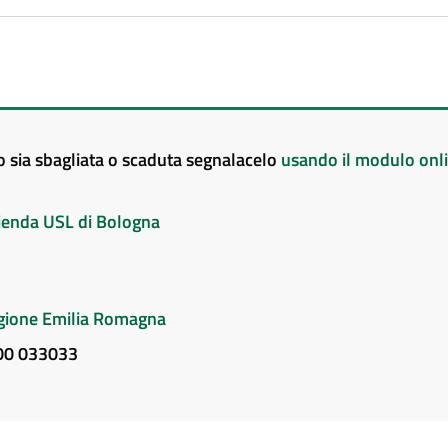
to sia sbagliata o scaduta segnalacelo
usando il modulo onl
Azienda USL di Bologna
Regione Emilia Romagna
800 033033