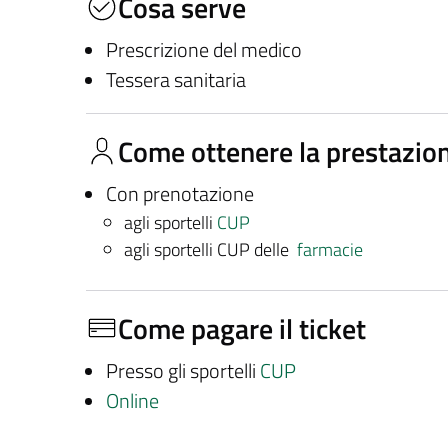
Cosa serve
Prescrizione del medico
Tessera sanitaria
Come ottenere la prestazio
Con prenotazione
agli sportelli
CUP
agli sportelli CUP delle
farmacie
Come pagare il ticket
Presso gli sportelli
CUP
Online