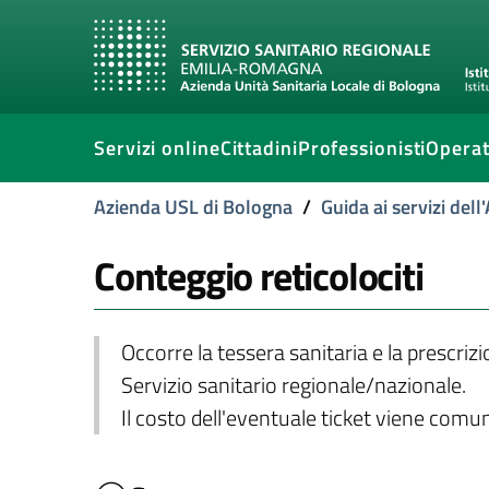
Servizi online
Cittadini
Professionisti
Operat
Azienda USL di Bologna
/
Guida ai servizi del
Conteggio reticolociti
Occorre la tessera sanitaria e la prescriz
Servizio sanitario regionale/nazionale.
Il costo dell'eventuale ticket viene com