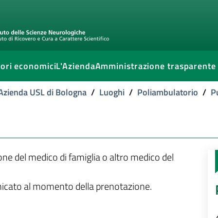
ori economici
L'Azienda
Amministrazione trasparente
l'Azienda USL di Bologna
/
Luoghi
/
Poliambulatorio
/
P
ione del medico di famiglia o altro medico del
unicato al momento della prenotazione.