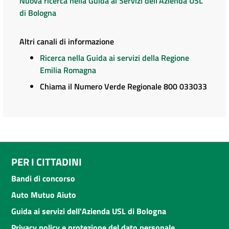
Nuova ricerca nella Guida ai Servizi dell'Azienda USL
di Bologna
Altri canali di informazione
Ricerca nella Guida ai servizi della Regione
Emilia Romagna
Chiama il Numero Verde Regionale 800 033033
PER I CITTADINI
Bandi di concorso
Auto Mutuo Aiuto
Guida ai servizi dell'Azienda USL di Bologna
Privacy policy e protezione del dato personale