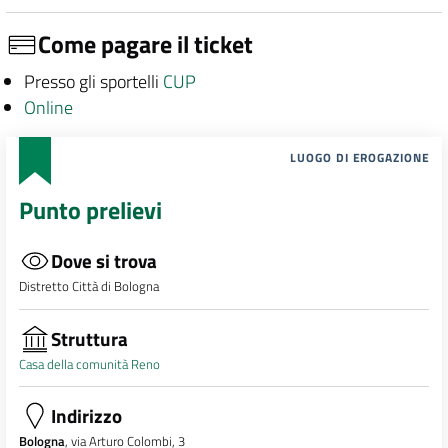
Come pagare il ticket
Presso gli sportelli
CUP
Online
LUOGO DI EROGAZIONE
Punto prelievi
Dove si trova
Distretto Città di Bologna
Struttura
Casa della comunità Reno
Indirizzo
Bologna
, via Arturo Colombi, 3