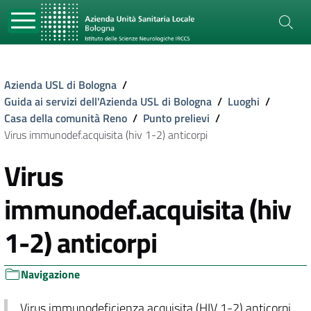
Azienda USL di Bologna
/
Guida ai servizi dell'Azienda USL di Bologna
/
Luoghi
/
Casa della comunità Reno
/
Punto prelievi
/
Virus immunodef.acquisita (hiv 1-2) anticorpi
Virus
immunodef.acquisita (hiv
1-2) anticorpi
Navigazione
Virus immunodeficienza acquisita (HIV 1-2) anticorpi