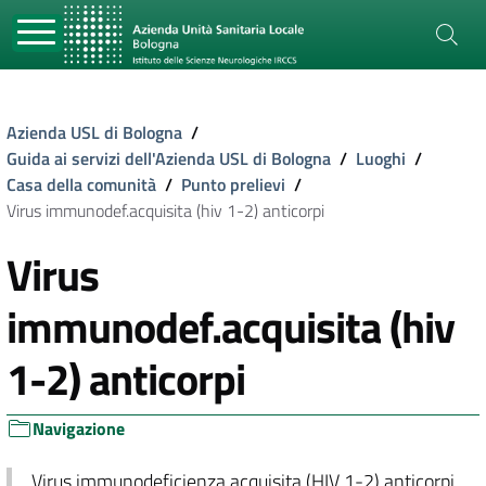
Azienda USL di Bologna
/
Guida ai servizi dell'Azienda USL di Bologna
/
Luoghi
/
Casa della comunità
/
Punto prelievi
/
Virus immunodef.acquisita (hiv 1-2) anticorpi
Virus
immunodef.acquisita (hiv
1-2) anticorpi
Navigazione
Virus immunodeficienza acquisita (HIV 1-2) anticorpi