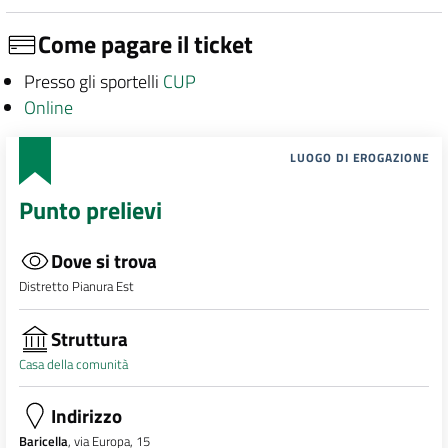
Come pagare il ticket
Presso gli sportelli
CUP
Online
LUOGO DI EROGAZIONE
Punto prelievi
Dove si trova
Distretto Pianura Est
Struttura
Casa della comunità
Indirizzo
Baricella
, via Europa, 15