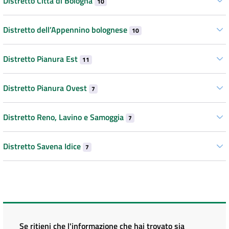
Distretto Città di Bologna
10
Distretto dell’Appennino bolognese
10
Distretto Pianura Est
11
Distretto Pianura Ovest
7
Distretto Reno, Lavino e Samoggia
7
Distretto Savena Idice
7
Se ritieni che l'informazione che hai trovato sia