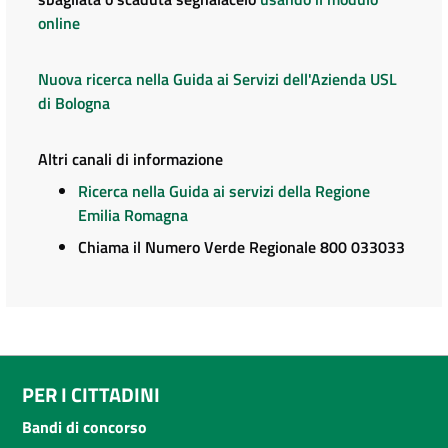
online
Nuova ricerca nella Guida ai Servizi dell'Azienda USL
di Bologna
Altri canali di informazione
Ricerca nella Guida ai servizi della Regione
Emilia Romagna
Chiama il Numero Verde Regionale 800 033033
PER I CITTADINI
Bandi di concorso