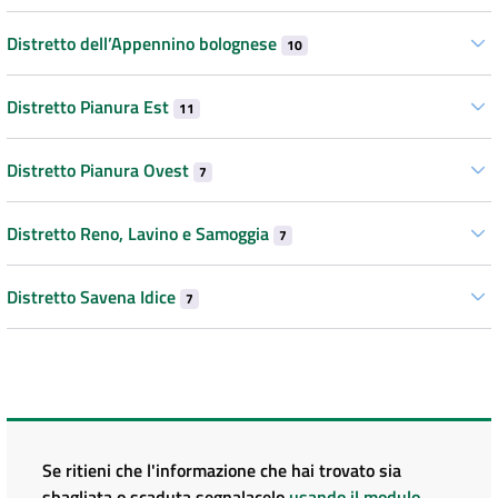
Distretto dell’Appennino bolognese
10
Distretto Pianura Est
11
Distretto Pianura Ovest
7
Distretto Reno, Lavino e Samoggia
7
Distretto Savena Idice
7
Se ritieni che l'informazione che hai trovato sia
sbagliata o scaduta segnalacelo
usando il modulo