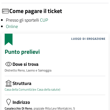
Come pagare il ticket
Presso gli sportelli
CUP
Online
LUOGO DI EROGAZIONE
Punto prelievi
Dove si trova
Distretto Reno, Lavino e Samoggia
Struttura
Casa della Comunità (ex Casa della salute)
Indirizzo
Casalecchio Di Reno
, piazzale Rita Levi Montalcini, 5