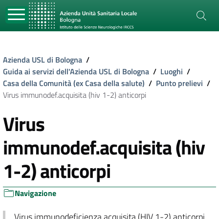
Azienda USL di Bologna
/
Guida ai servizi dell'Azienda USL di Bologna
/
Luoghi
/
Casa della Comunità (ex Casa della salute)
/
Punto prelievi
/
Virus immunodef.acquisita (hiv 1-2) anticorpi
Virus
immunodef.acquisita (hiv
1-2) anticorpi
Navigazione
Virus immunodeficienza acquisita (HIV 1-2) anticorpi