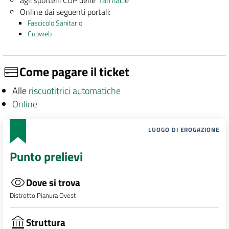
Online dai seguenti portali:
Fascicolo Sanitario
Cupweb
Come pagare il ticket
Alle
riscuotitrici automatiche
Online
LUOGO DI EROGAZIONE
Punto prelievi
Dove si trova
Distretto Pianura Ovest
Struttura