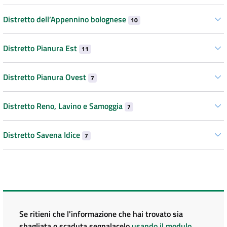
Distretto dell’Appennino bolognese
10
Distretto Pianura Est
11
Distretto Pianura Ovest
7
Distretto Reno, Lavino e Samoggia
7
Distretto Savena Idice
7
Se ritieni che l'informazione che hai trovato sia
sbagliata o scaduta segnalacelo
usando il modulo