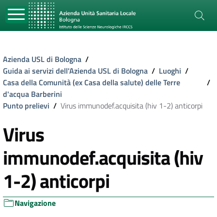
Azienda USL di Bologna
/
Guida ai servizi dell'Azienda USL di Bologna
/
Luoghi
/
Casa della Comunità (ex Casa della salute) delle Terre
/
d'acqua Barberini
Punto prelievi
/
Virus immunodef.acquisita (hiv 1-2) anticorpi
Virus
immunodef.acquisita (hiv
1-2) anticorpi
Navigazione