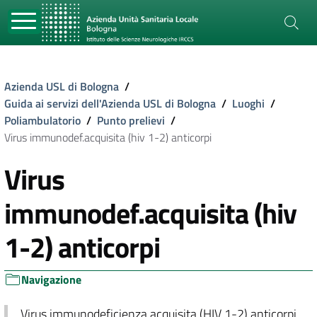
Azienda USL di Bologna
/
Guida ai servizi dell'Azienda USL di Bologna
/
Luoghi
/
Poliambulatorio
/
Punto prelievi
/
Virus immunodef.acquisita (hiv 1-2) anticorpi
Virus
immunodef.acquisita (hiv
1-2) anticorpi
Navigazione
Virus immunodeficienza acquisita (HIV 1-2) anticorpi