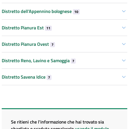
Distretto dell’Appennino bolognese
10
Distretto Pianura Est
11
Distretto Pianura Ovest
7
Distretto Reno, Lavino e Samoggia
7
Distretto Savena Idice
7
Se ritieni che l'informazione che hai trovato sia
sbagliata o scaduta segnalacelo
usando il modulo