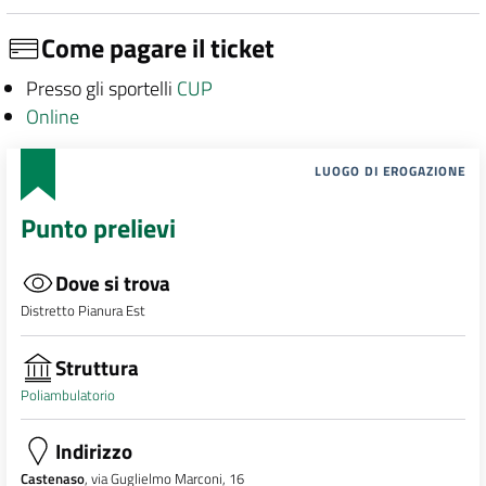
Come pagare il ticket
Presso gli sportelli
CUP
Online
LUOGO DI EROGAZIONE
Punto prelievi
Dove si trova
Distretto Pianura Est
Struttura
Poliambulatorio
Indirizzo
Castenaso
, via Guglielmo Marconi, 16