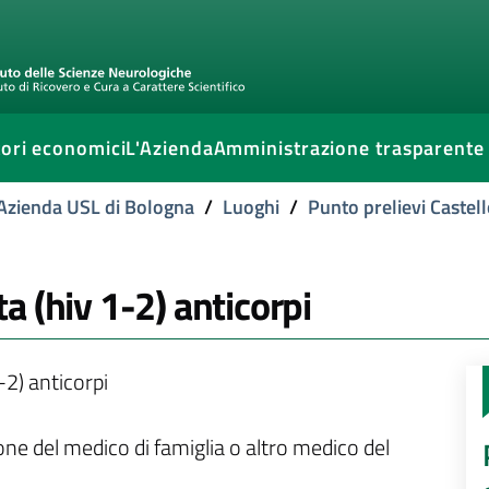
ori economici
L'Azienda
Amministrazione trasparente
l'Azienda USL di Bologna
/
Luoghi
/
Punto prelievi Castell
 (hiv 1-2) anticorpi
2) anticorpi
ione del medico di famiglia o altro medico del