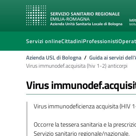
Servizi online
Cittadini
Professionisti
Operat
Azienda USL di Bologna
/
Guida ai servizi del
Virus immunodef.acquisita (hiv 1-2) anticorpi
Virus immunodef.acquisita
Virus immunodeficienza acquisita (HIV 1-
Occorre la tessera sanitaria e la prescriz
Servizio sanitario regionale/nazionale.