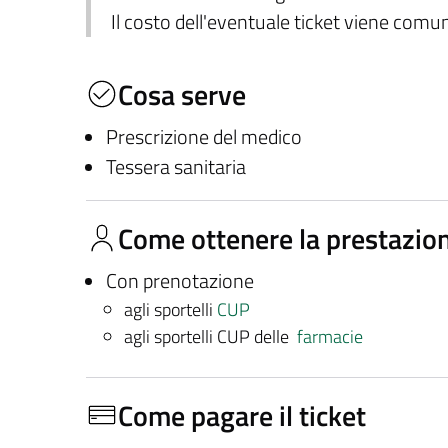
Il costo dell'eventuale ticket viene com
Cosa serve
Prescrizione del medico
Tessera sanitaria
Come ottenere la prestazio
Con prenotazione
agli sportelli
CUP
agli sportelli CUP delle
farmacie
Come pagare il ticket