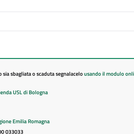
to sia sbagliata o scaduta segnalacelo
usando il modulo onl
Azienda USL di Bologna
Regione Emilia Romagna
800 033033