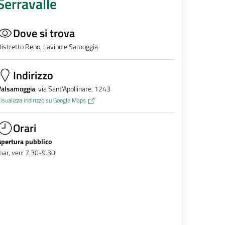
Serravalle
Dove si trova
istretto Reno, Lavino e Samoggia
Indirizzo
Valsamoggia
, via Sant'Apollinare, 1243
isualizza indirizzo su Google Maps
Orari
Apertura pubblico
ar, ven: 7.30-9.30