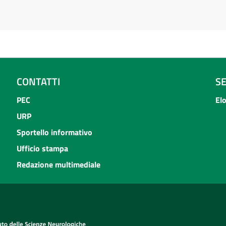
CONTATTI
S
PEC
El
URP
Sportello informativo
Ufficio stampa
Redazione multimediale