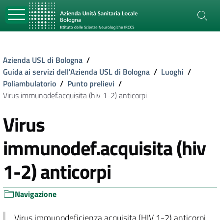
Azienda USL di Bologna
/
Guida ai servizi dell'Azienda USL di Bologna
/
Luoghi
/
Poliambulatorio
/
Punto prelievi
/
Virus immunodef.acquisita (hiv 1-2) anticorpi
Virus
immunodef.acquisita (hiv
1-2) anticorpi
Navigazione
Virus immunodeficienza acquisita (HIV 1-2) anticorpi