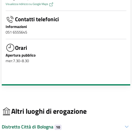
Visualizza indirizzo su Google Maps
Contatti telefonici
Informazioni
051 6555645
Orari
Apertura pubblico
mer:7.30-8.30
Altri luoghi di erogazione
Distretto Città di Bologna
10