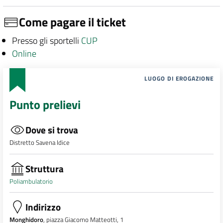
Come pagare il ticket
Presso gli sportelli
CUP
Online
LUOGO DI EROGAZIONE
Punto prelievi
Dove si trova
Distretto Savena Idice
Struttura
Poliambulatorio
Indirizzo
Monghidoro
, piazza Giacomo Matteotti, 1