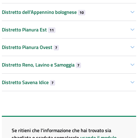
Distretto dell’Appennino bolognese
10
Distretto Pianura Est
11
Distretto Pianura Ovest
7
Distretto Reno, Lavino e Samoggia
7
Distretto Savena Idice
7
Se ritieni che l'informazione che hai trovato sia
sbagliata o scaduta segnalacelo
usando il modulo