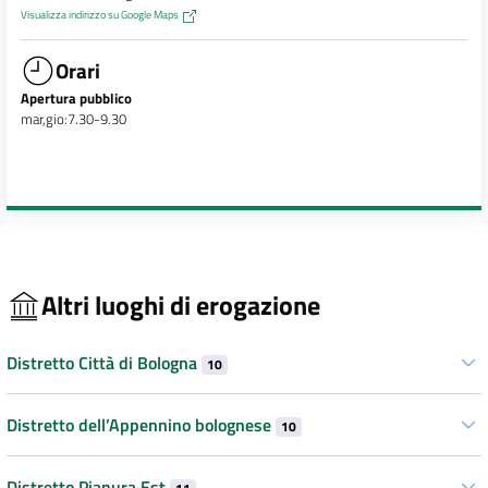
Visualizza indirizzo su Google Maps
Orari
Apertura pubblico
mar,gio:7.30-9.30
Altri luoghi di erogazione
Distretto Città di Bologna
10
Distretto dell’Appennino bolognese
10
Distretto Pianura Est