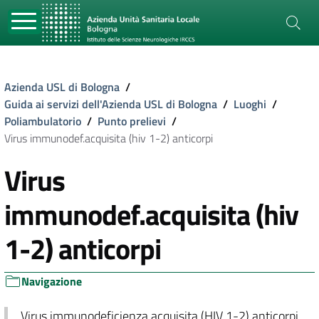
Azienda USL di Bologna
/
Guida ai servizi dell'Azienda USL di Bologna
/
Luoghi
/
Poliambulatorio
/
Punto prelievi
/
Virus immunodef.acquisita (hiv 1-2) anticorpi
Virus
immunodef.acquisita (hiv
1-2) anticorpi
Navigazione
Virus immunodeficienza acquisita (HIV 1-2) anticorpi