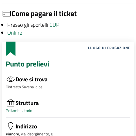
Come pagare il ticket
Presso gli sportelli
CUP
Online
LUOGO DI EROGAZIONE
Punto prelievi
Dove si trova
Distretto Savena Idice
Struttura
Poliambulatorio
Indirizzo
Pianoro
, via Risorgimento, 8