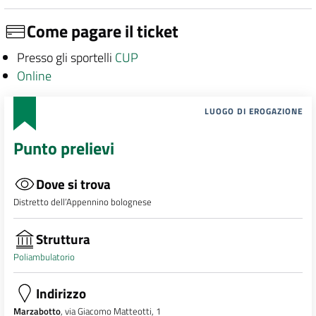
Come pagare il ticket
Presso gli sportelli
CUP
Online
LUOGO DI EROGAZIONE
Punto prelievi
Dove si trova
Distretto dell’Appennino bolognese
Struttura
Poliambulatorio
Indirizzo
Marzabotto
, via Giacomo Matteotti, 1