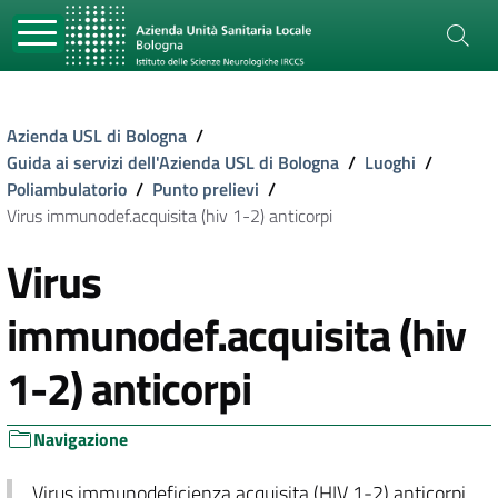
Azienda USL di Bologna
/
Guida ai servizi dell'Azienda USL di Bologna
/
Luoghi
/
Poliambulatorio
/
Punto prelievi
/
Virus immunodef.acquisita (hiv 1-2) anticorpi
Virus
immunodef.acquisita (hiv
1-2) anticorpi
Navigazione
Virus immunodeficienza acquisita (HIV 1-2) anticorpi