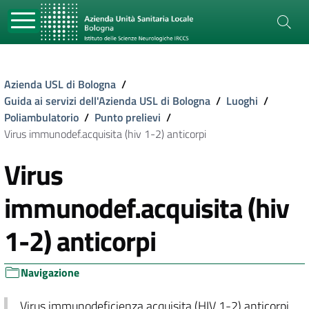
Azienda USL di Bologna
/
Guida ai servizi dell'Azienda USL di Bologna
/
Luoghi
/
Poliambulatorio
/
Punto prelievi
/
Virus immunodef.acquisita (hiv 1-2) anticorpi
Virus
immunodef.acquisita (hiv
1-2) anticorpi
Navigazione
Virus immunodeficienza acquisita (HIV 1-2) anticorpi