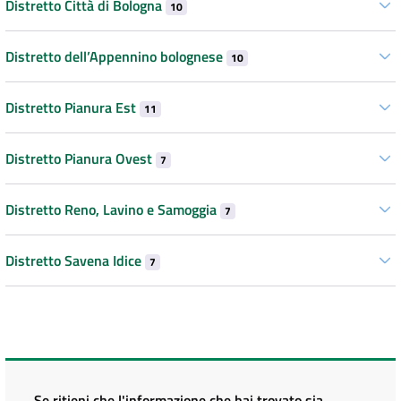
Distretto Città di Bologna
10
Distretto dell’Appennino bolognese
10
Distretto Pianura Est
11
Distretto Pianura Ovest
7
Distretto Reno, Lavino e Samoggia
7
Distretto Savena Idice
7
Se ritieni che l'informazione che hai trovato sia