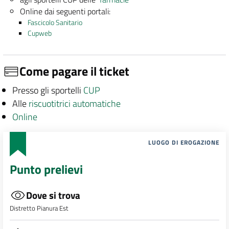
Online dai seguenti portali:
Fascicolo Sanitario
Cupweb
Come pagare il ticket
Presso gli sportelli
CUP
Alle
riscuotitrici automatiche
Online
LUOGO DI EROGAZIONE
Punto prelievi
Dove si trova
Distretto Pianura Est