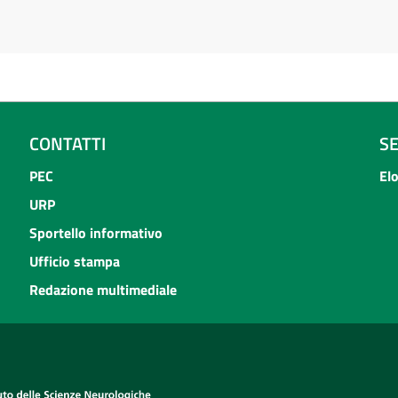
CONTATTI
S
PEC
El
URP
Sportello informativo
Ufficio stampa
Redazione multimediale