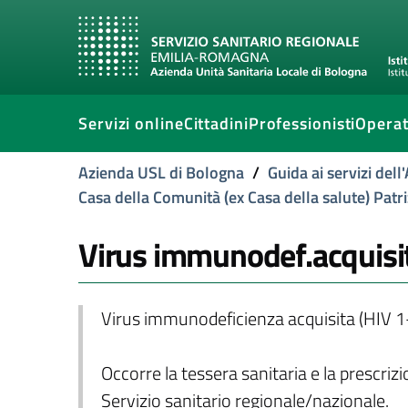
Servizi online
Cittadini
Professionisti
Operat
Azienda USL di Bologna
/
Guida ai servizi del
Casa della Comunità (ex Casa della salute) Patr
Virus immunodef.acquisita
Virus immunodeficienza acquisita (HIV 1-
Occorre la tessera sanitaria e la prescriz
Servizio sanitario regionale/nazionale.