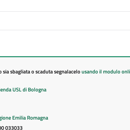
to sia sbagliata o scaduta segnalacelo
usando il modulo onl
Azienda USL di Bologna
Regione Emilia Romagna
800 033033