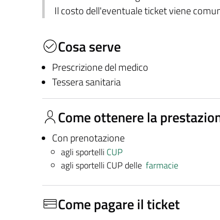
Il costo dell'eventuale ticket viene com
Cosa serve
Prescrizione del medico
Tessera sanitaria
Come ottenere la prestazio
Con prenotazione
agli sportelli
CUP
agli sportelli CUP delle
farmacie
Come pagare il ticket