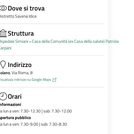
Dove si trova
istretto Savena Idice
Struttura
spedale Simiani »
Casa della Comunità (ex Casa della salute) Patrizia
Carpani
Indirizzo
Loiano
, Via Roma, 8
isualizza indirizzo su Google Maps
Orari
Informazioni
a lun a ven: 7.30-12.30 | sab: 7.30-12.00
Apertura pubblico
a lun a ven: 7.30-9.00 | sab: 7.30-8.30