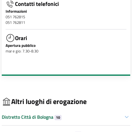
Contatti telefonici
Informazioni
051 762815
051 762811
Orari
Apertura pubblico
mar e gio: 7.30-8.30
Altri luoghi di erogazione
Distretto Città di Bologna
10