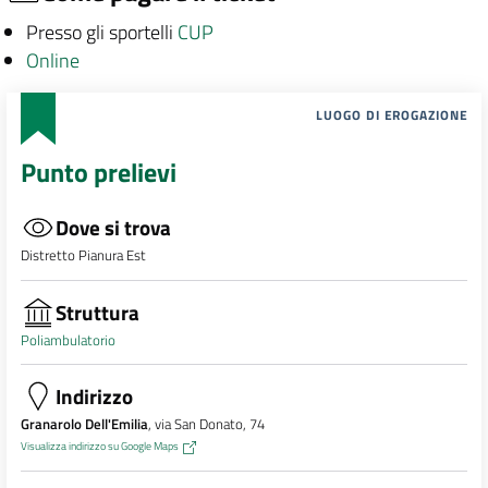
Presso gli sportelli
CUP
Online
LUOGO DI EROGAZIONE
Punto prelievi
Dove si trova
Distretto Pianura Est
Struttura
Poliambulatorio
Indirizzo
Granarolo Dell'Emilia
, via San Donato, 74
Visualizza indirizzo su Google Maps