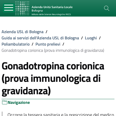
Azienda USL di Bologna
/
Guida ai servizi dell'Azienda USL di Bologna
/
Luoghi
/
Poliambulatorio
/
Punto prelievi
/
Gonadotropina corionica (prova immunologica di gravidanza)
Gonadotropina corionica
(prova immunologica di
gravidanza)
Navigazione
Occorre la tessera sanitaria e la prescrizione del medico