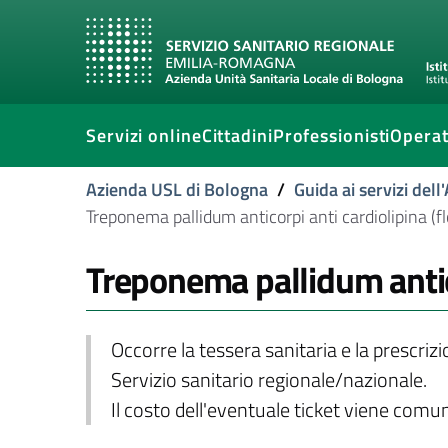
Servizi online
Cittadini
Professionisti
Operat
Azienda USL di Bologna
/
Guida ai servizi del
Treponema pallidum anticorpi anti cardiolipina (flo
Treponema pallidum anticor
Occorre la tessera sanitaria e la prescriz
Servizio sanitario regionale/nazionale.
Il costo dell'eventuale ticket viene com