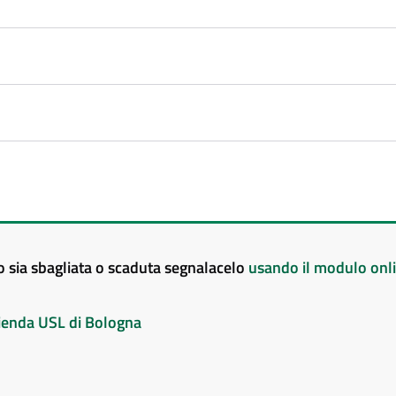
to sia sbagliata o scaduta segnalacelo
usando il modulo onl
Azienda USL di Bologna