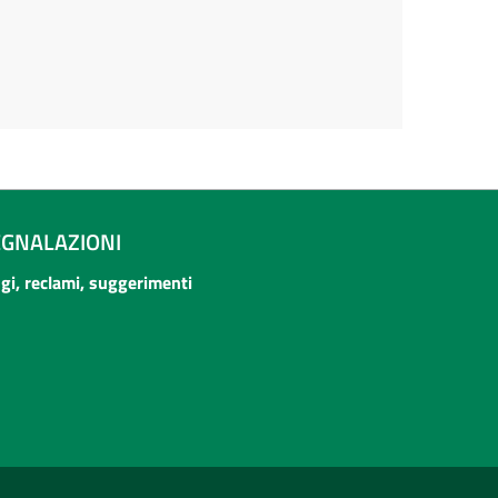
EGNALAZIONI
ogi, reclami, suggerimenti