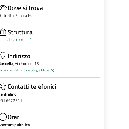
Dove si trova
istretto Pianura Est
Struttura
asa della comunità
Indirizzo
aricella
, via Europa, 15
isualizza indirizzo su Google Maps
Contatti telefonici
Centralino
051 6622311
Orari
Apertura pubblico