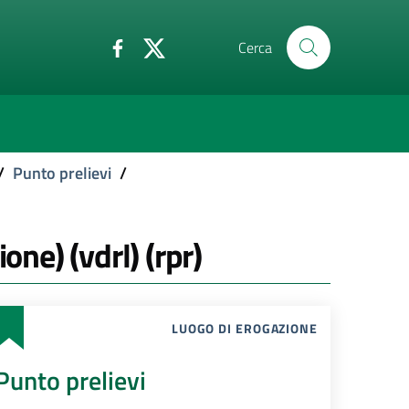
Cerca
/
Punto prelievi
/
one) (vdrl) (rpr)
LUOGO DI EROGAZIONE
Punto prelievi