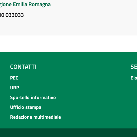
Regione Emilia Romagna
800 033033
CONTATTI
S
PEC
El
URP
Sportello informativo
Ufficio stampa
Redazione multimediale