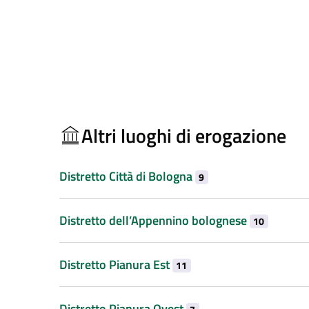
Altri luoghi di erogazione
Distretto Città di Bologna
9
Distretto dell’Appennino bolognese
10
Distretto Pianura Est
11
Distretto Pianura Ovest