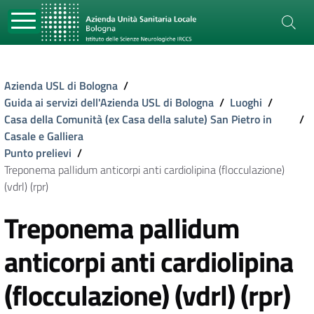
Azienda USL di Bologna
/
Guida ai servizi dell'Azienda USL di Bologna
/
Luoghi
/
Casa della Comunità (ex Casa della salute) San Pietro in
/
Casale e Galliera
Punto prelievi
/
Treponema pallidum anticorpi anti cardiolipina (flocculazione)
(vdrl) (rpr)
Treponema pallidum
anticorpi anti cardiolipina
(flocculazione) (vdrl) (rpr)