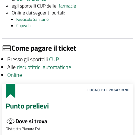
agli sportelli CUP delle
farmacie
Online dai seguenti portali:
Fascicolo Sanitario
Cupweb
Come pagare il ticket
Presso gli sportelli
CUP
Alle
riscuotitrici automatiche
Online
LUOGO DI EROGAZIONE
Punto prelievi
Dove si trova
Distretto Pianura Est