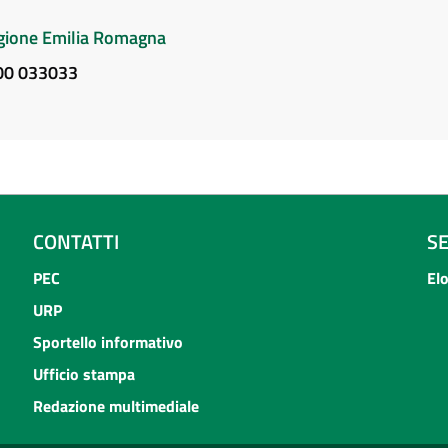
Regione Emilia Romagna
800 033033
CONTATTI
S
PEC
El
URP
Sportello informativo
Ufficio stampa
Redazione multimediale