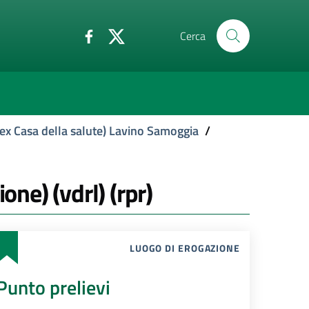
Cerca
ex Casa della salute) Lavino Samoggia
/
one) (vdrl) (rpr)
LUOGO DI EROGAZIONE
Punto prelievi