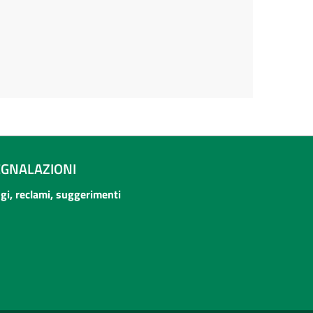
EGNALAZIONI
ogi, reclami, suggerimenti