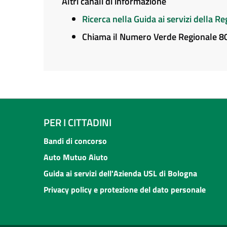
Altri canali di informazione
Ricerca nella Guida ai servizi della 
Chiama il Numero Verde Regionale 
PER I CITTADINI
Bandi di concorso
Auto Mutuo Aiuto
Guida ai servizi dell'Azienda USL di Bologna
Privacy policy e protezione del dato personale