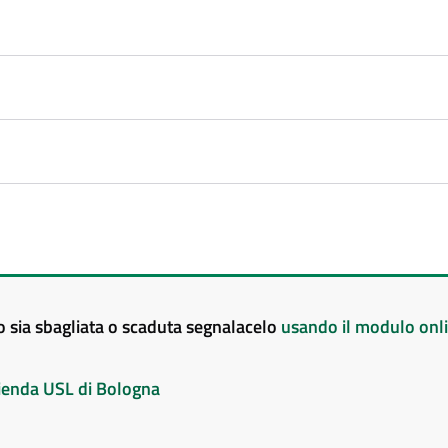
to sia sbagliata o scaduta segnalacelo
usando il modulo onl
Azienda USL di Bologna