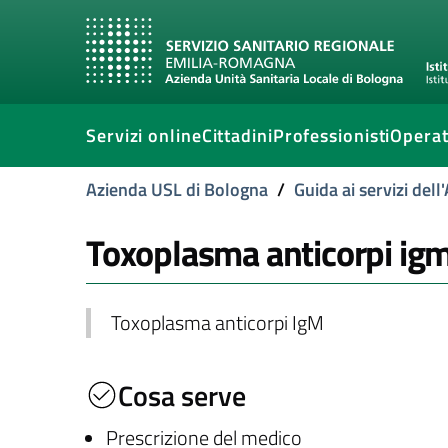
Servizi online
Cittadini
Professionisti
Operat
Azienda USL di Bologna
/
Guida ai servizi del
Toxoplasma anticorpi ig
Toxoplasma anticorpi IgM
Cosa serve
Prescrizione del medico