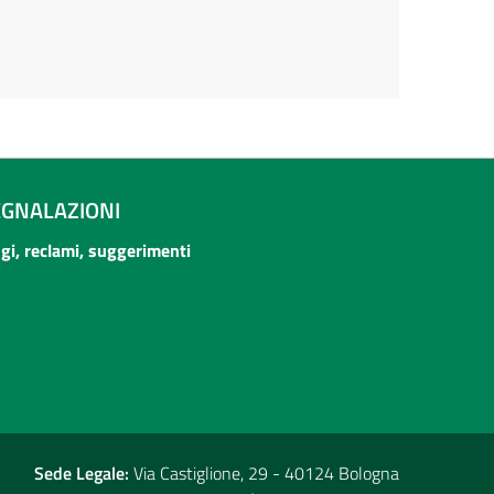
EGNALAZIONI
ogi, reclami, suggerimenti
Sede Legale:
Via Castiglione, 29 - 40124 Bologna