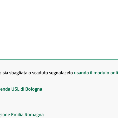
to sia sbagliata o scaduta segnalacelo
usando il modulo onl
Azienda USL di Bologna
Regione Emilia Romagna