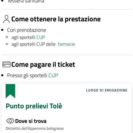
Tessera sanitaria
Come ottenere la prestazione
Con prenotazione
agli sportelli
CUP
agli sportelli CUP delle
farmacie
Come pagare il ticket
Presso gli sportelli
CUP
LUOGO DI EROGAZIONE
Punto prelievi Tolè
Dove si trova
Distretto dell’Appennino bolognese