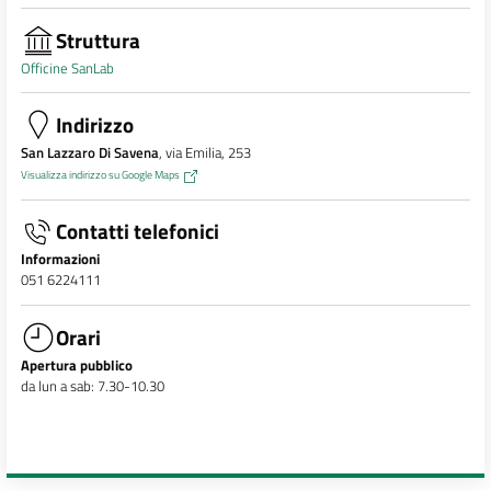
Struttura
Officine SanLab
Indirizzo
San Lazzaro Di Savena
, via Emilia, 253
Visualizza indirizzo su Google Maps
Contatti telefonici
Informazioni
051 6224111
Orari
Apertura pubblico
da lun a sab: 7.30-10.30