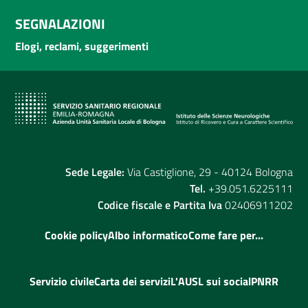
SEGNALAZIONI
Elogi, reclami, suggerimenti
Sede Legale:
Via Castiglione, 29 - 40124 Bologna
Tel.
+39.051.6225111
Codice fiscale e Partita Iva
02406911202
Cookie policy
Albo informatico
Come fare per...
Servizio civile
Carta dei servizi
L'AUSL sui social
PNRR