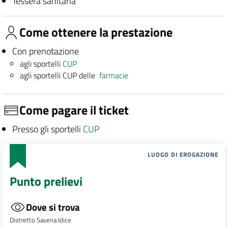
Tessera sanitaria
Come ottenere la prestazione
Con prenotazione
agli sportelli
CUP
agli sportelli CUP delle
farmacie
Come pagare il ticket
Presso gli sportelli
CUP
LUOGO DI EROGAZIONE
Punto prelievi
Dove si trova
Distretto Savena Idice