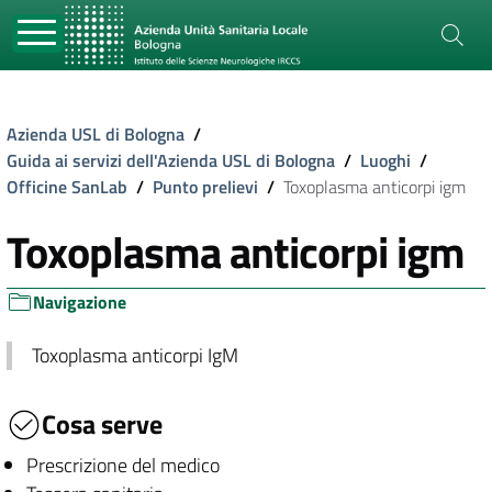
Azienda USL di Bologna
/
Guida ai servizi dell'Azienda USL di Bologna
/
Luoghi
/
Officine SanLab
/
Punto prelievi
/
Toxoplasma anticorpi igm
Toxoplasma anticorpi igm
Navigazione
Toxoplasma anticorpi IgM
Cosa serve
Prescrizione del medico