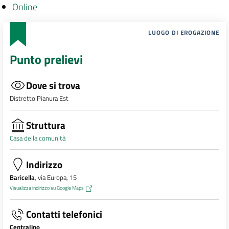
Online
LUOGO DI EROGAZIONE
Punto prelievi
Dove si trova
Distretto Pianura Est
Struttura
Casa della comunità
Indirizzo
Baricella
, via Europa, 15
Visualizza indirizzo su Google Maps
Contatti telefonici
Centralino