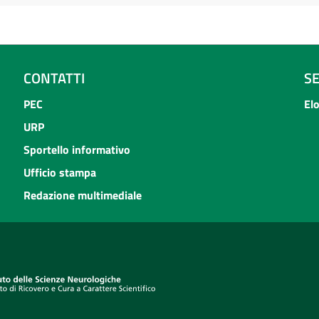
CONTATTI
S
PEC
El
URP
Sportello informativo
Ufficio stampa
Redazione multimediale