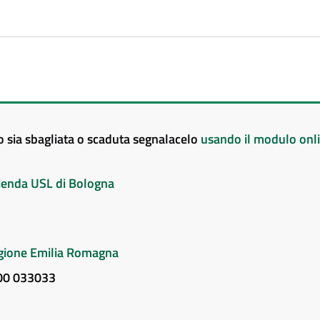
to sia sbagliata o scaduta segnalacelo
usando il modulo onl
Azienda USL di Bologna
Regione Emilia Romagna
800 033033