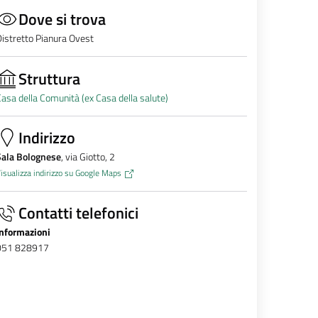
Dove si trova
istretto Pianura Ovest
Struttura
asa della Comunità (ex Casa della salute)
Indirizzo
Sala Bolognese
, via Giotto, 2
isualizza indirizzo su Google Maps
Contatti telefonici
Informazioni
051 828917