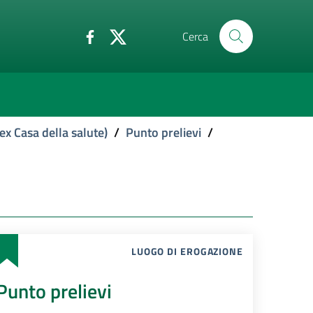
Cerca
ex Casa della salute)
/
Punto prelievi
/
LUOGO DI EROGAZIONE
Punto prelievi