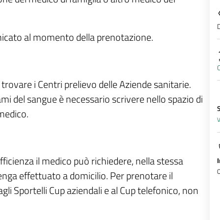
D
unicato al momento della prenotazione.
C
trovare i Centri prelievo delle Aziende sanitarie.
mi del sangue è necessario scrivere nello spazio di
 medico.
V
fficienza il medico può richiedere, nella stessa
enga effettuato a domicilio. Per prenotare il
agli Sportelli Cup aziendali e al Cup telefonico, non