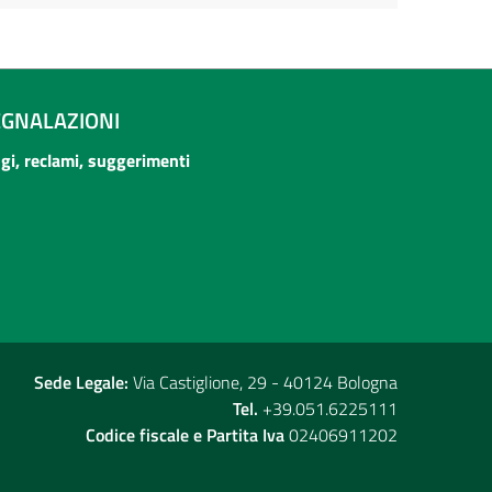
EGNALAZIONI
ogi, reclami, suggerimenti
Sede Legale:
Via Castiglione, 29 - 40124 Bologna
Tel.
+39.051.6225111
Codice fiscale e Partita Iva
02406911202