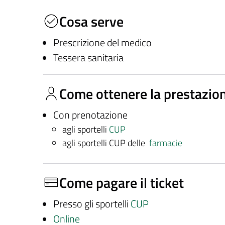
Cosa serve
Prescrizione del medico
Tessera sanitaria
Come ottenere la prestazio
Con prenotazione
agli sportelli
CUP
agli sportelli CUP delle
farmacie
Come pagare il ticket
Presso gli sportelli
CUP
Online