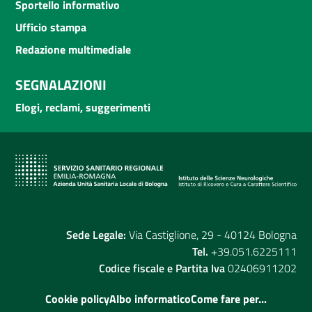
Sportello informativo
Ufficio stampa
Redazione multimediale
SEGNALAZIONI
Elogi, reclami, suggerimenti
Sede Legale:
Via Castiglione, 29 - 40124 Bologna
Tel.
+39.051.6225111
Codice fiscale e Partita Iva
02406911202
Cookie policy
Albo informatico
Come fare per...