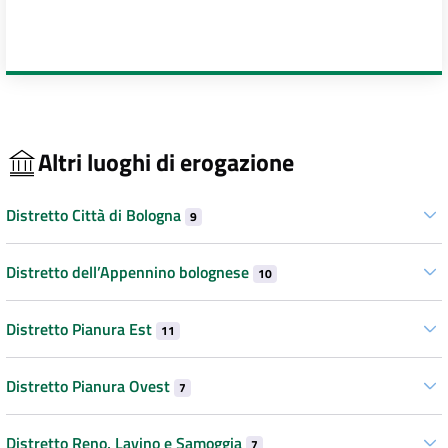
Altri luoghi di erogazione
Distretto Città di Bologna
9
Distretto dell’Appennino bolognese
10
Distretto Pianura Est
11
Distretto Pianura Ovest
7
Distretto Reno, Lavino e Samoggia
7