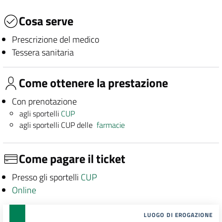
Cosa serve
Prescrizione del medico
Tessera sanitaria
Come ottenere la prestazione
Con prenotazione
agli sportelli
CUP
agli sportelli CUP delle
farmacie
Come pagare il ticket
Presso gli sportelli
CUP
Online
LUOGO DI EROGAZIONE