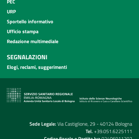
PEC
URP
Sportello informativo
Ufficio stampa
Redazione multimediale
SEGNALAZIONI
Elogi, reclami, suggerimenti
Sede Legale:
Via Castiglione, 29 - 40124 Bologna
Tel.
+39.051.6225111
Codice fiscale e Partita Iva
02406911202