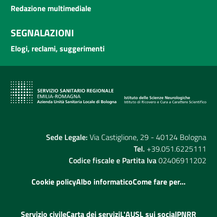
Redazione multimediale
SEGNALAZIONI
Elogi, reclami, suggerimenti
Sede Legale:
Via Castiglione, 29 - 40124 Bologna
Tel.
+39.051.6225111
Codice fiscale e Partita Iva
02406911202
Cookie policy
Albo informatico
Come fare per...
Servizio civile
Carta dei servizi
L'AUSL sui social
PNRR