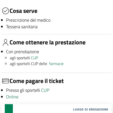
Cosa serve
Prescrizione del medico
Tessera sanitaria
Come ottenere la prestazione
Con prenotazione
agli sportelli
CUP
agli sportelli CUP delle
farmacie
Come pagare il ticket
Presso gli sportelli
CUP
Online
LUOGO DI EROGAZIONE