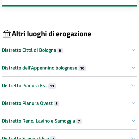
Altri luoghi di erogazione
Distretto Città di Bologna
9
Distretto dell’Appennino bolognese
10
Distretto Pianura Est
11
Distretto Pianura Ovest
5
Distretto Reno, Lavino e Samoggia
7
Distretto Savena Idice
3