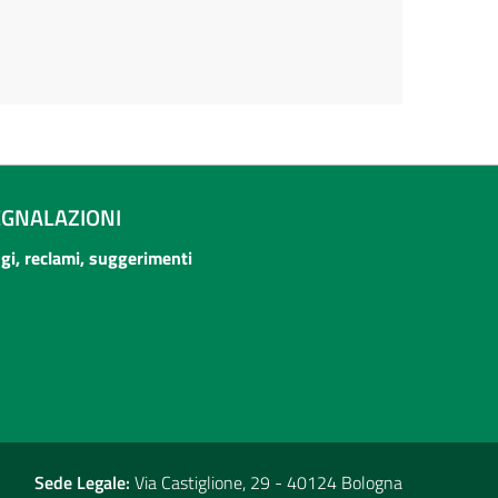
EGNALAZIONI
ogi, reclami, suggerimenti
Sede Legale:
Via Castiglione, 29 - 40124 Bologna