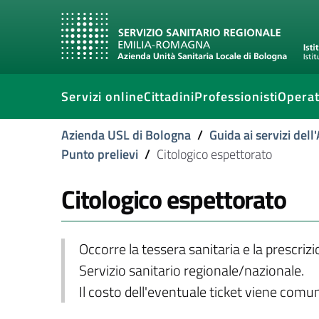
Servizi online
Cittadini
Professionisti
Operat
Azienda USL di Bologna
/
Guida ai servizi del
Punto prelievi
/
Citologico espettorato
Citologico espettorato
Occorre la tessera sanitaria e la prescriz
Servizio sanitario regionale/nazionale.
Il costo dell'eventuale ticket viene com