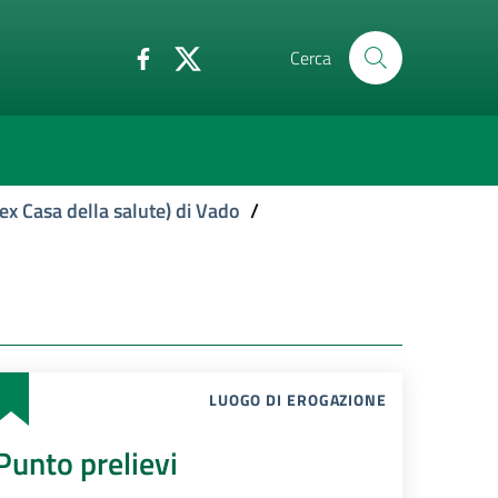
Cerca
ex Casa della salute) di Vado
/
LUOGO DI EROGAZIONE
Punto prelievi