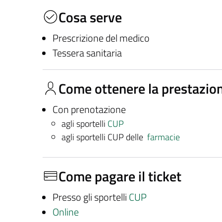
Cosa serve
Prescrizione del medico
Tessera sanitaria
Come ottenere la prestazio
Con prenotazione
agli sportelli
CUP
agli sportelli CUP delle
farmacie
Come pagare il ticket
Presso gli sportelli
CUP
Online