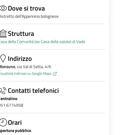
Dove si trova
istretto dell’Appennino bolognese
Struttura
asa della Comunità (ex Casa della salute) di Vado
Indirizzo
Monzuno
, via Val di Setta, 4/A
isualizza indirizzo su Google Maps
Contatti telefonici
Centralino
051 6774958
Orari
Apertura pubblico