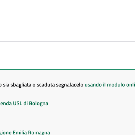
to sia sbagliata o scaduta segnalacelo
usando il modulo onl
Azienda USL di Bologna
Regione Emilia Romagna