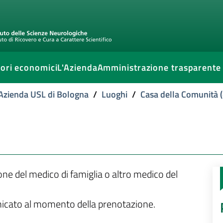
ori economici
L'Azienda
Amministrazione trasparente
l'Azienda USL di Bologna
/
Luoghi
/
Casa della Comunità (
ione del medico di famiglia o altro medico del
unicato al momento della prenotazione.