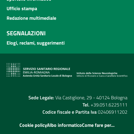
Ufficio stampa
Redazione multimediale
SEGNALAZIONI
Elogi, reclami, suggerimenti
Sede Legale:
Via Castiglione, 29 - 40124 Bologna
Tel.
+39.051.6225111
Codice fiscale e Partita Iva
02406911202
Cookie policy
Albo informatico
Come fare per...