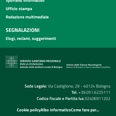
Sportello informativo
Ufficio stampa
Redazione multimediale
SEGNALAZIONI
Elogi, reclami, suggerimenti
Sede Legale:
Via Castiglione, 29 - 40124 Bologna
Tel.
+39.051.6225111
Codice fiscale e Partita Iva
02406911202
Cookie policy
Albo informatico
Come fare per...