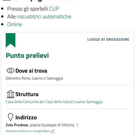
Presso gli sportelli
CUP
Alle
riscuotitrici automatiche
Online
LUOGO DI EROGAZIONE
Punto prelievi
Dove si trova
Distretto Reno, Lavino e Samoggia
Struttura
Casa della Comunità (ex Casa della salute) Lavino Samoggia
Indirizzo
Zola Predosa
, piazza Giuseppe di Vittorio, 1
Visualizza indirizzo su Google Maps