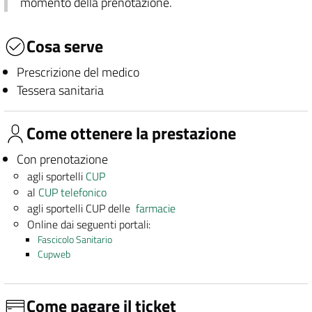
momento della prenotazione.
Cosa serve
Prescrizione del medico
Tessera sanitaria
Come ottenere la prestazione
Con prenotazione
agli sportelli
CUP
al
CUP telefonico
agli sportelli CUP delle
farmacie
Online dai seguenti portali:
Fascicolo Sanitario
Cupweb
Come pagare il ticket