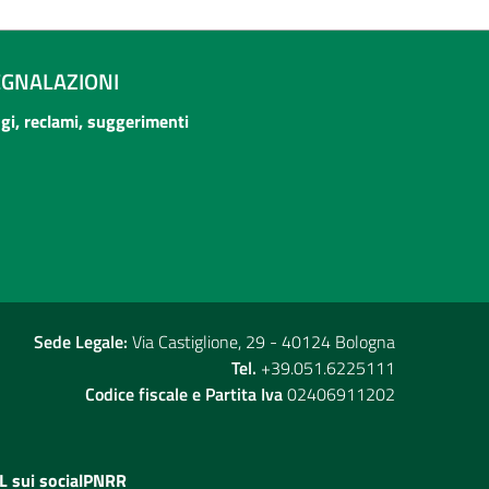
EGNALAZIONI
ogi, reclami, suggerimenti
Sede Legale:
Via Castiglione, 29 - 40124 Bologna
Tel.
+39.051.6225111
Codice fiscale e Partita Iva
02406911202
L sui social
PNRR