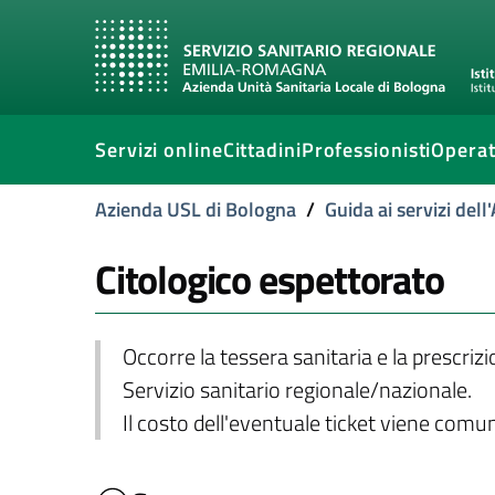
Servizi online
Cittadini
Professionisti
Operat
Azienda USL di Bologna
/
Guida ai servizi del
Citologico espettorato
Occorre la tessera sanitaria e la prescriz
Servizio sanitario regionale/nazionale.
Il costo dell'eventuale ticket viene com