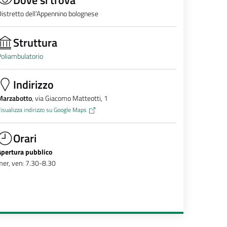
istretto dell’Appennino bolognese
Struttura
oliambulatorio
Indirizzo
Marzabotto
, via Giacomo Matteotti, 1
isualizza indirizzo su Google Maps
Orari
Apertura pubblico
er, ven: 7.30-8.30