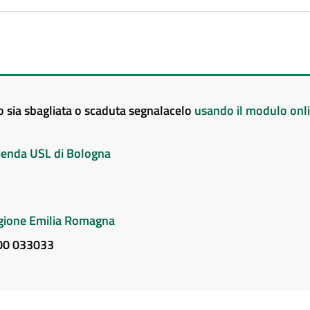
to sia sbagliata o scaduta segnalacelo
usando il modulo onl
Azienda USL di Bologna
Regione Emilia Romagna
800 033033