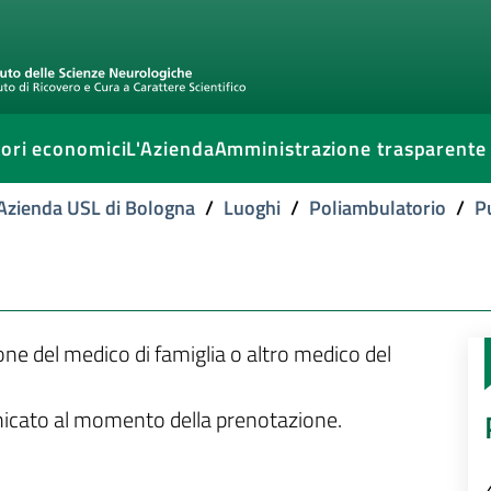
ori economici
L'Azienda
Amministrazione trasparente
l'Azienda USL di Bologna
/
Luoghi
/
Poliambulatorio
/
P
ione del medico di famiglia o altro medico del
unicato al momento della prenotazione.