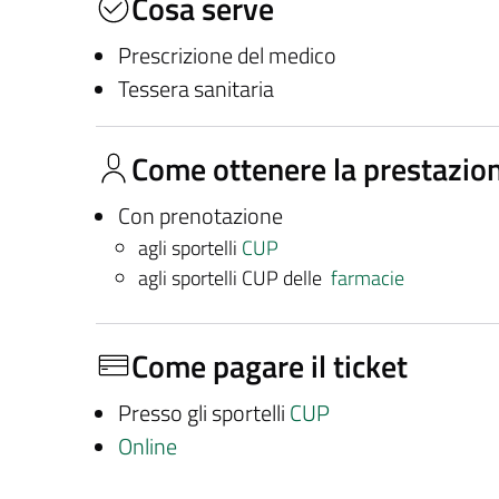
Cosa serve
Prescrizione del medico
Tessera sanitaria
Come ottenere la prestazio
Con prenotazione
agli sportelli
CUP
agli sportelli CUP delle
farmacie
Come pagare il ticket
Presso gli sportelli
CUP
Online