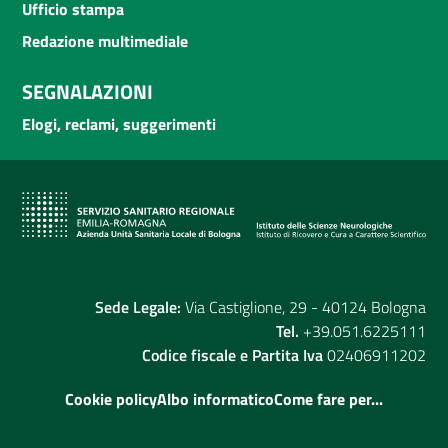
Ufficio stampa
Redazione multimediale
SEGNALAZIONI
Elogi, reclami, suggerimenti
Sede Legale:
Via Castiglione, 29 - 40124 Bologna
Tel.
+39.051.6225111
Codice fiscale e Partita Iva
02406911202
Cookie policy
Albo informatico
Come fare per...