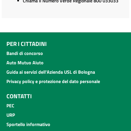
Chiama il Numero Verde Regionale 800 033033
PER I CITTADINI
Bandi di concorso
Auto Mutuo Aiuto
Guida ai servizi dell'Azienda USL di Bologna
Privacy policy e protezione del dato personale
CONTATTI
PEC
URP
Sportello informativo