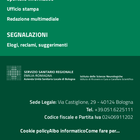
Ufficio stampa
Redazione multimediale
SEGNALAZIONI
Elogi, reclami, suggerimenti
Sede Legale:
Via Castiglione, 29 - 40124 Bologna
Tel.
+39.051.6225111
Codice fiscale e Partita Iva
02406911202
Cookie policy
Albo informatico
Come fare per...