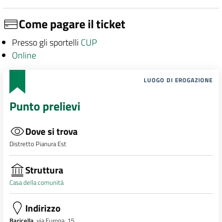
Come pagare il ticket
Presso gli sportelli
CUP
Online
LUOGO DI EROGAZIONE
Punto prelievi
Dove si trova
Distretto Pianura Est
Struttura
Casa della comunità
Indirizzo
Baricella
, via Europa, 15