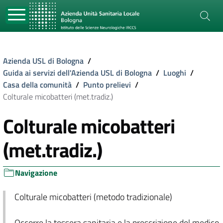
Azienda USL di Bologna
/
Guida ai servizi dell'Azienda USL di Bologna
/
Luoghi
/
Casa della comunità
/
Punto prelievi
/
Colturale micobatteri (met.tradiz.)
Colturale micobatteri
(met.tradiz.)
Navigazione
Colturale micobatteri (metodo tradizionale)
Occorre la tessera sanitaria e la prescrizione del medico