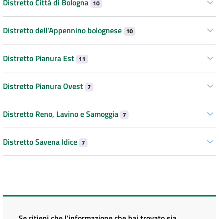
Distretto Città di Bologna
10
Distretto dell’Appennino bolognese
10
Distretto Pianura Est
11
Distretto Pianura Ovest
7
Distretto Reno, Lavino e Samoggia
7
Distretto Savena Idice
7
Se ritieni che l'informazione che hai trovato sia