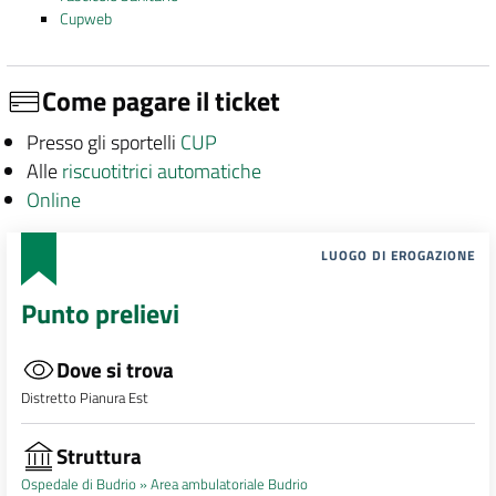
Cupweb
Come pagare il ticket
Presso gli sportelli
CUP
Alle
riscuotitrici automatiche
Online
LUOGO DI EROGAZIONE
Punto prelievi
Dove si trova
Distretto Pianura Est
Struttura
Ospedale di Budrio »
Area ambulatoriale Budrio