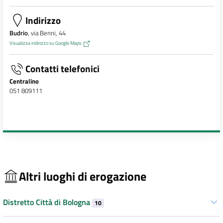
Indirizzo
Budrio
, via Benni, 44
Visualizza indirizzo su Google Maps
Contatti telefonici
Centralino
051 809111
Altri luoghi di erogazione
Distretto Città di Bologna
10