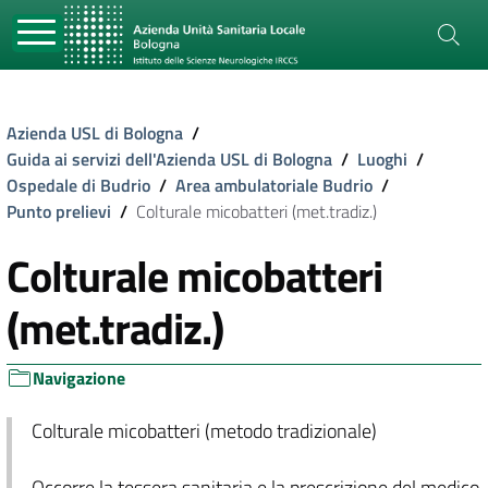
Azienda USL di Bologna
/
Guida ai servizi dell'Azienda USL di Bologna
/
Luoghi
/
Ospedale di Budrio
/
Area ambulatoriale Budrio
/
Punto prelievi
/
Colturale micobatteri (met.tradiz.)
Colturale micobatteri
(met.tradiz.)
Navigazione
Colturale micobatteri (metodo tradizionale)
Occorre la tessera sanitaria e la prescrizione del medico