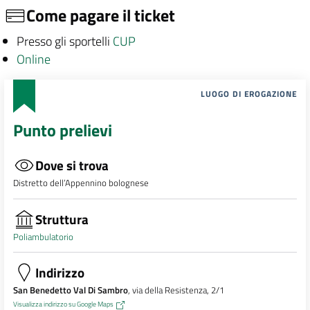
Come pagare il ticket
Presso gli sportelli
CUP
Online
LUOGO DI EROGAZIONE
Punto prelievi
Dove si trova
Distretto dell’Appennino bolognese
Struttura
Poliambulatorio
Indirizzo
San Benedetto Val Di Sambro
, via della Resistenza, 2/1
Visualizza indirizzo su Google Maps