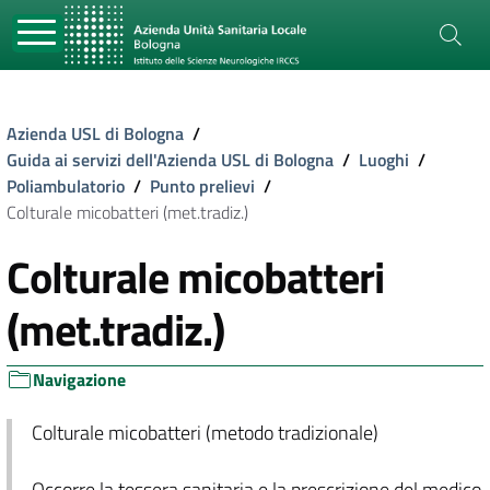
Azienda USL di Bologna
/
Guida ai servizi dell'Azienda USL di Bologna
/
Luoghi
/
Poliambulatorio
/
Punto prelievi
/
Colturale micobatteri (met.tradiz.)
Colturale micobatteri
(met.tradiz.)
Navigazione
Colturale micobatteri (metodo tradizionale)
Occorre la tessera sanitaria e la prescrizione del medico