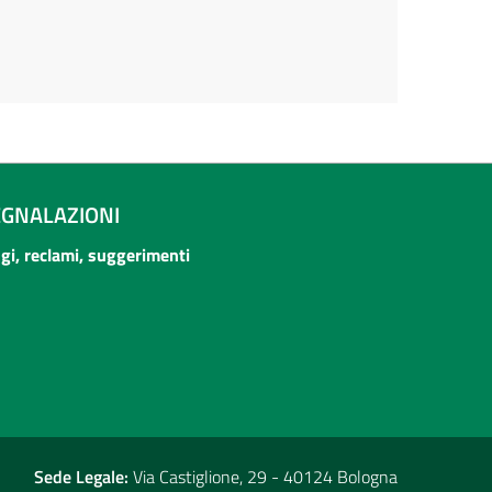
EGNALAZIONI
ogi, reclami, suggerimenti
Sede Legale:
Via Castiglione, 29 - 40124 Bologna