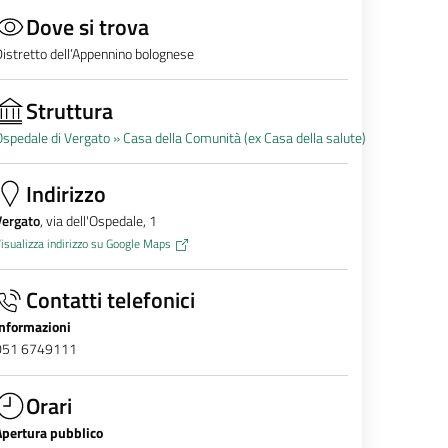
Dove si trova
istretto dell’Appennino bolognese
Struttura
spedale di Vergato »
Casa della Comunità (ex Casa della salute)
Indirizzo
Vergato
, via dell'Ospedale, 1
isualizza indirizzo su Google Maps
Contatti telefonici
Informazioni
051 6749111
Orari
Apertura pubblico