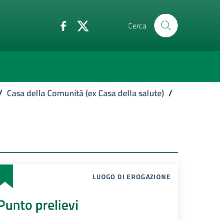
Cerca
/
Casa della Comunità (ex Casa della salute)
/
LUOGO DI EROGAZIONE
Punto prelievi