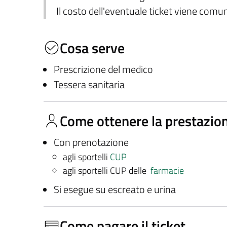
Il costo dell'eventuale ticket viene com
Cosa serve
Prescrizione del medico
Tessera sanitaria
Come ottenere la prestazio
Con prenotazione
agli sportelli
CUP
agli sportelli CUP delle
farmacie
Si esegue su escreato e urina
Come pagare il ticket