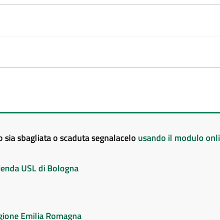
to sia sbagliata o scaduta segnalacelo
usando il modulo onl
Azienda USL di Bologna
Regione Emilia Romagna