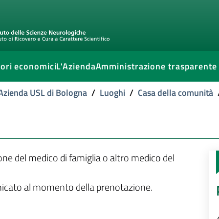
ori economici
L'Azienda
Amministrazione trasparente
l'Azienda USL di Bologna
/
Luoghi
/
Casa della comunità
ione del medico di famiglia o altro medico del
unicato al momento della prenotazione.