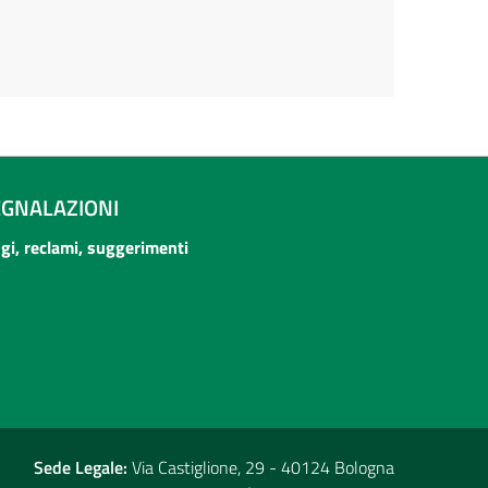
EGNALAZIONI
ogi, reclami, suggerimenti
Sede Legale:
Via Castiglione, 29 - 40124 Bologna