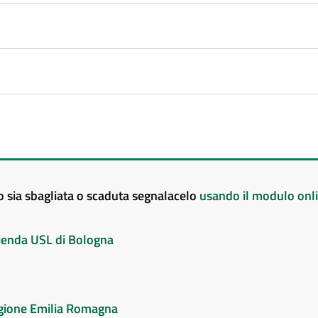
to sia sbagliata o scaduta segnalacelo
usando il modulo onl
Azienda USL di Bologna
Regione Emilia Romagna