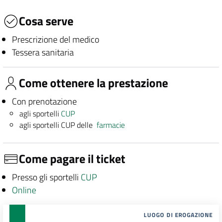
Cosa serve
Prescrizione del medico
Tessera sanitaria
Come ottenere la prestazione
Con prenotazione
agli sportelli
CUP
agli sportelli CUP delle
farmacie
Come pagare il ticket
Presso gli sportelli
CUP
Online
LUOGO DI EROGAZIONE