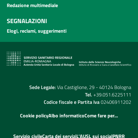
Redazione multimediale
SEGNALAZIONI
Elogi, reclami, suggerimenti
Sede Legale:
Via Castiglione, 29 - 40124 Bologna
Tel.
+39.051.6225111
Codice fiscale e Partita Iva
02406911202
Cookie policy
Albo informatico
Come fare per...
Servizio civile
Carta dei servizi
L'AUSL sui social
PNRR