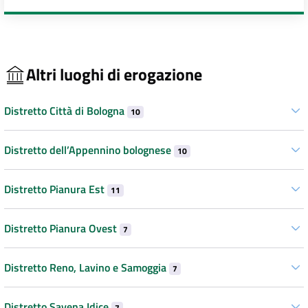
Altri luoghi di erogazione
Distretto Città di Bologna
10
Distretto dell’Appennino bolognese
10
Distretto Pianura Est
11
Distretto Pianura Ovest
7
Distretto Reno, Lavino e Samoggia
7
Distretto Savena Idice
7