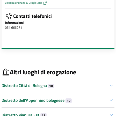
Visualizza indirizzo su Google Maps
Contatti telefonici
Informazioni
051 6662711
Altri luoghi di erogazione
Distretto Città di Bologna
10
Distretto dell’Appennino bolognese
10
Distretto Pianura Est
11