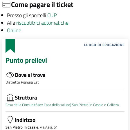
Come pagare il ticket
Presso gli sportelli
CUP
Alle
riscuotitrici automatiche
Online
LUOGO DI EROGAZIONE
Punto prelievi
Dove si trova
Distretto Pianura Est
Struttura
Casa della Comunità (ex Casa della salute) San Pietro in Casale e Galliera
Indirizzo
San Pietro In Casale
, via Asia, 61