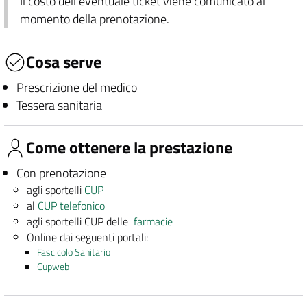
Il costo dell'eventuale ticket viene comunicato al
momento della prenotazione.
Cosa serve
Prescrizione del medico
Tessera sanitaria
Come ottenere la prestazione
Con prenotazione
agli sportelli
CUP
al
CUP telefonico
agli sportelli CUP delle
farmacie
Online dai seguenti portali:
Fascicolo Sanitario
Cupweb