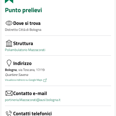
Punto prelievi
Dove si trova
Distretto Città di Bologna
Struttura
Poliambulatorio Mazzacorati
Indirizzo
Bologna
, via Toscana, 17/19
Quartiere Savena
Visualizza indirizzo su Google Maps
Contatto e-mail
portineria.Mazzacorati@ausl.bologna.it
Contatti telefonici