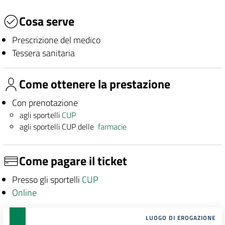
Cosa serve
Prescrizione del medico
Tessera sanitaria
Come ottenere la prestazione
Con prenotazione
agli sportelli
CUP
agli sportelli CUP delle
farmacie
Come pagare il ticket
Presso gli sportelli
CUP
Online
LUOGO DI EROGAZIONE