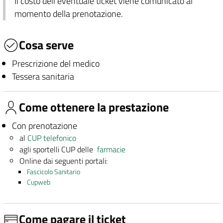
Il costo dell'eventuale ticket viene comunicato al
momento della prenotazione.
Cosa serve
Prescrizione del medico
Tessera sanitaria
Come ottenere la prestazione
Con prenotazione
al
CUP telefonico
agli sportelli CUP delle
farmacie
Online dai seguenti portali:
Fascicolo Sanitario
Cupweb
Come pagare il ticket