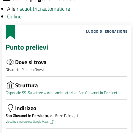
Alle
riscuotitrici automatiche
Online
LUOGO DI EROGAZIONE
Punto prelievi
Dove si trova
Distretto Pianura Ovest
Struttura
Ospedale SS. Salvatore »
Area ambulatoriale San Giovanni in Persiceto
Indirizzo
San Giovanni In Persiceto
, via Enzo Palma, 1
Visualizza indirizzo su Google Maps