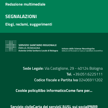
Redazione multimediale
SEGNALAZIONI
Elogi, reclami, suggerimenti
Sede Legale:
Via Castiglione, 29 - 40124 Bologna
Tel.
+39.051.6225111
Codice fiscale e Partita Iva
02406911202
Cookie policy
Albo informatico
Come fare per...
Servizio civile
Carta dei servizi
L'AUSL sui social
PNRR