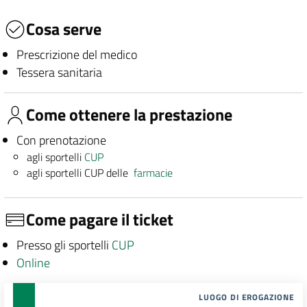
Cosa serve
Prescrizione del medico
Tessera sanitaria
Come ottenere la prestazione
Con prenotazione
agli sportelli
CUP
agli sportelli CUP delle
farmacie
Come pagare il ticket
Presso gli sportelli
CUP
Online
LUOGO DI EROGAZIONE