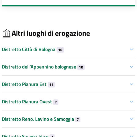
Altri luoghi di erogazione
Distretto Città di Bologna
10
Distretto dell’Appennino bolognese
10
Distretto Pianura Est
11
Distretto Pianura Ovest
7
Distretto Reno, Lavino e Samoggia
7
Distretto Savena Idice
7