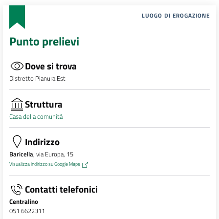
LUOGO DI EROGAZIONE
Punto prelievi
Dove si trova
Distretto Pianura Est
Struttura
Casa della comunità
Indirizzo
Baricella
, via Europa, 15
Visualizza indirizzo su Google Maps
Contatti telefonici
Centralino
051 6622311