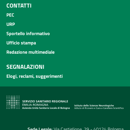
CONTATTI
PEC
URP
Sportello informativo
Ufficio stampa
Redazione multimediale
SEGNALAZIONI
Elogi, reclami, suggerimenti
Sede Legale:
Via Castiglione, 29 - 40124 Bologna