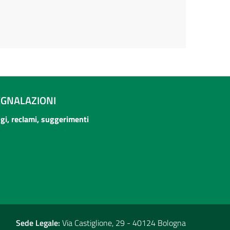
EGNALAZIONI
ogi, reclami, suggerimenti
Sede Legale:
Via Castiglione, 29 - 40124 Bologna