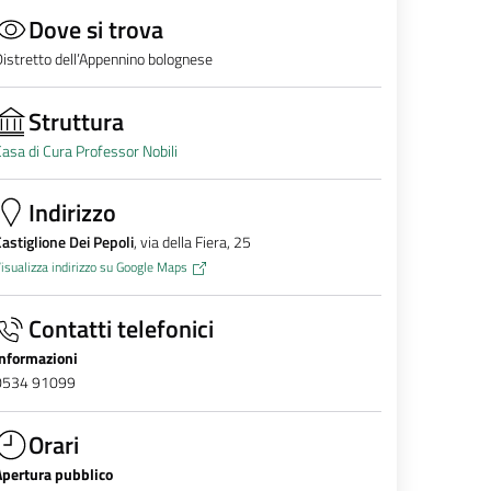
Dove si trova
istretto dell’Appennino bolognese
Struttura
asa di Cura Professor Nobili
Indirizzo
astiglione Dei Pepoli
, via della Fiera, 25
isualizza indirizzo su Google Maps
Contatti telefonici
Informazioni
0534 91099
Orari
Apertura pubblico