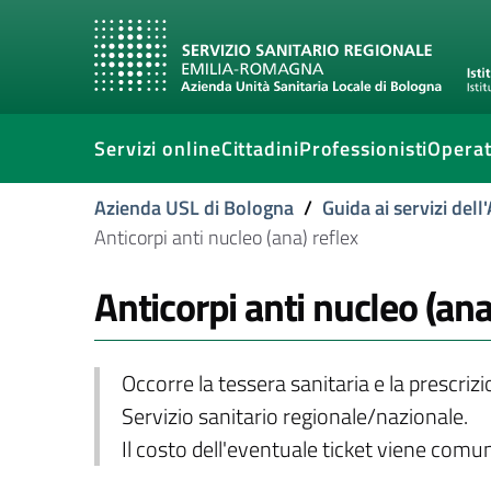
Servizi online
Cittadini
Professionisti
Operat
Azienda USL di Bologna
/
Guida ai servizi del
Anticorpi anti nucleo (ana) reflex
Anticorpi anti nucleo (ana
Occorre la tessera sanitaria e la prescriz
Servizio sanitario regionale/nazionale.
Il costo dell'eventuale ticket viene com