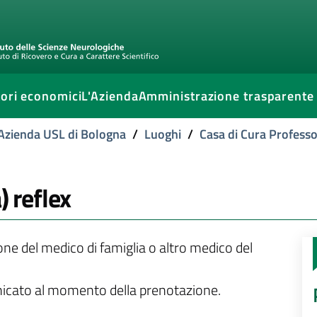
ori economici
L'Azienda
Amministrazione trasparente
l'Azienda USL di Bologna
/
Luoghi
/
Casa di Cura Professo
) reflex
ione del medico di famiglia o altro medico del
unicato al momento della prenotazione.