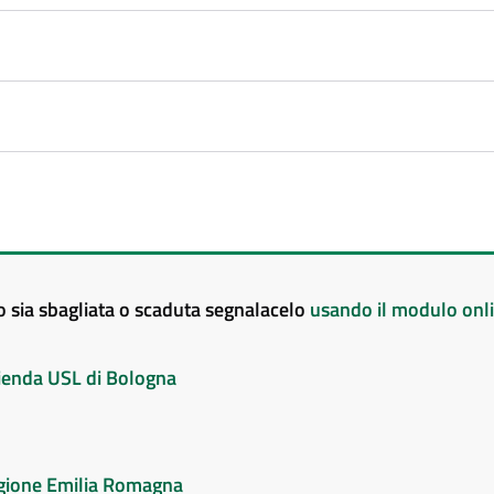
to sia sbagliata o scaduta segnalacelo
usando il modulo onl
Azienda USL di Bologna
Regione Emilia Romagna