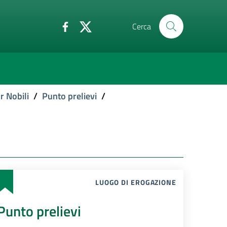
Cerca
r Nobili
/
Punto prelievi
/
LUOGO DI EROGAZIONE
Punto prelievi