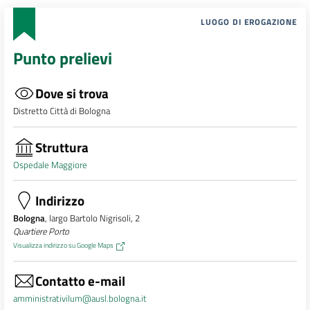
LUOGO DI EROGAZIONE
Punto prelievi
Dove si trova
Distretto Città di Bologna
Struttura
Ospedale Maggiore
Indirizzo
Bologna
, largo Bartolo Nigrisoli, 2
Quartiere Porto
Visualizza indirizzo su Google Maps
Contatto e-mail
amministrativilum@ausl.bologna.it