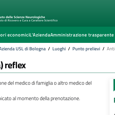
ori economici
L'Azienda
Amministrazione trasparente
l'Azienda USL di Bologna
/
Luoghi
/
Punto prelievi
/
Anti
) reflex
ione del medico di famiglia o altro medico del
unicato al momento della prenotazione.