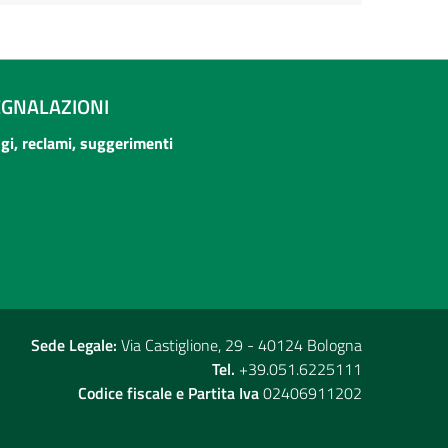
EGNALAZIONI
ogi, reclami, suggerimenti
Sede Legale:
Via Castiglione, 29 - 40124 Bologna
Tel.
+39.051.6225111
Codice fiscale e Partita Iva
02406911202