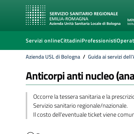
Servizi online
Cittadini
Professionisti
Operat
Azienda USL di Bologna
/
Guida ai servizi del
Anticorpi anti nucleo (ana
Occorre la tessera sanitaria e la prescriz
Servizio sanitario regionale/nazionale.
Il costo dell'eventuale ticket viene com