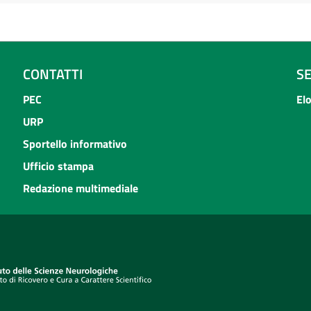
CONTATTI
S
PEC
El
URP
Sportello informativo
Ufficio stampa
Redazione multimediale