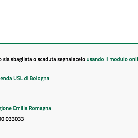
to sia sbagliata o scaduta segnalacelo
usando il modulo onl
Azienda USL di Bologna
Regione Emilia Romagna
800 033033