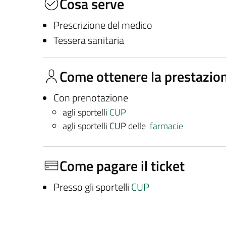
Cosa serve
Prescrizione del medico
Tessera sanitaria
Come ottenere la prestazio
Con prenotazione
agli sportelli
CUP
agli sportelli CUP delle
farmacie
Come pagare il ticket
Presso gli sportelli
CUP