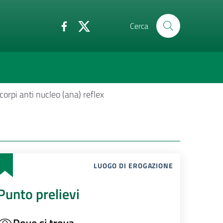
Cerca
corpi anti nucleo (ana) reflex
LUOGO DI EROGAZIONE
Punto prelievi
Dove si trova